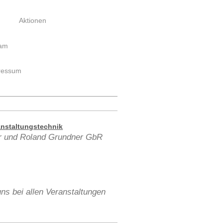
Aktionen
eam
ressum
anstaltungstechnik
r und Roland Grundner GbR
ns bei allen Veranstaltungen