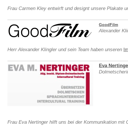
Frau Carmen Kley entwirft und designt unsere Plakate un
GoodFilm
Alexander Kli
Herr Alexander Klingler und sein Team haben unseren
I
Eva Nertinge
Dolmetscheri
Frau Eva Nertinger hilft uns bei der Kommunikation mit