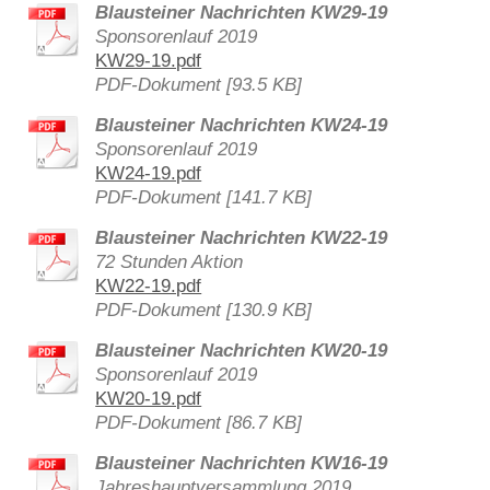
Blausteiner Nachrichten KW29-19
Sponsorenlauf 2019
KW29-19.pdf
PDF-Dokument [93.5 KB]
Blausteiner Nachrichten KW24-19
Sponsorenlauf 2019
KW24-19.pdf
PDF-Dokument [141.7 KB]
Blausteiner Nachrichten KW22-19
72 Stunden Aktion
KW22-19.pdf
PDF-Dokument [130.9 KB]
Blausteiner Nachrichten KW20-19
Sponsorenlauf 2019
KW20-19.pdf
PDF-Dokument [86.7 KB]
Blausteiner Nachrichten KW16-19
Jahreshauptversammlung 2019