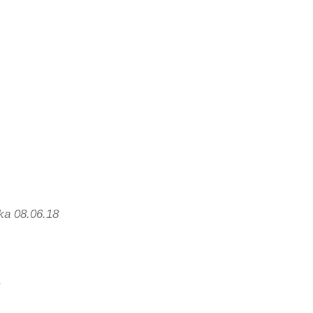
ika 08.06.18
8