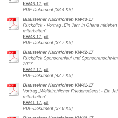
KW46-17.pdf
PDF-Dokument [38.4 KB]
Blausteiner Nachrichten KW43-17
Rückblick - Vortrag „Ein Jahr in Ghana mitleben
mitarbeiten“
KW43-17.pdf
PDF-Dokument [37.7 KB]
Blausteiner Nachrichten KW42-17
Rückblick Sponsorenlauf und Sponsorenschwimm
2017
KW42-17.pdf
PDF-Dokument [42.7 KB]
Blausteiner Nachrichten KW41-17
Vortrag „Weltkirchlicher Friedensdienst - Ein Ja
mitarbeiten“
KW41-17.pdf
PDF-Dokument [37.8 KB]