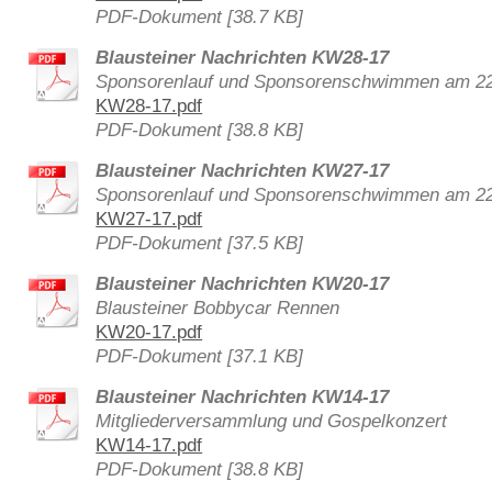
PDF-Dokument [38.7 KB]
Blausteiner Nachrichten KW28-17
Sponsorenlauf und Sponsorenschwimmen am 22.
KW28-17.pdf
PDF-Dokument [38.8 KB]
Blausteiner Nachrichten KW27-17
Sponsorenlauf und Sponsorenschwimmen am 22.
KW27-17.pdf
PDF-Dokument [37.5 KB]
Blausteiner Nachrichten KW20-17
Blausteiner Bobbycar Rennen
KW20-17.pdf
PDF-Dokument [37.1 KB]
Blausteiner Nachrichten KW14-17
Mitgliederversammlung und Gospelkonzert
KW14-17.pdf
PDF-Dokument [38.8 KB]