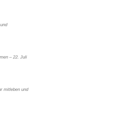
 und
en – 22. Juli
hr mitleben und