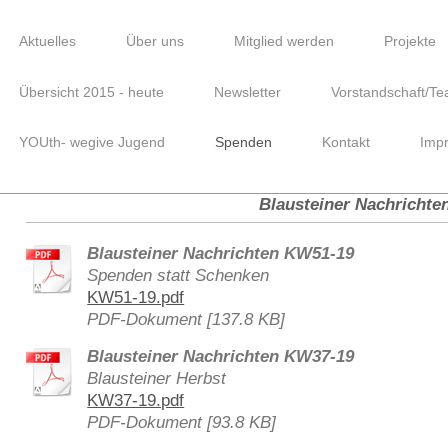
Aktuelles
Über uns
Mitglied werden
Projekte
Übersicht 2015 - heute
Newsletter
Vorstandschaft/T
YOUth- wegive Jugend
Spenden
Kontakt
Imp
Blausteiner Nachrichte
Blausteiner Nachrichten KW51-19
Spenden statt Schenken
KW51-19.pdf
PDF-Dokument [137.8 KB]
Blausteiner Nachrichten KW37-19
Blausteiner Herbst
KW37-19.pdf
PDF-Dokument [93.8 KB]