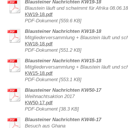
Blausteiner Nachrichten KW19-18
Blaustein läuft und schwimmt für Afrika 08.06.1
KW19-18.pdf
PDF-Dokument [559.6 KB]
Blausteiner Nachrichten KW18-18
Mitgliederversammlung + Blaustein läuft und sc
KW18-18.pdf
PDF-Dokument [551.2 KB]
Blausteiner Nachrichten KW15-18
Mitgliederversammlung + Blaustein läuft und sc
KW15-18.pdf
PDF-Dokument [553.1 KB]
Blausteiner Nachrichten KW50-17
Weihnachtsaktion 2017
KW50-17.pdf
PDF-Dokument [38.3 KB]
Blausteiner Nachrichten KW46-17
Besuch aus Ghana