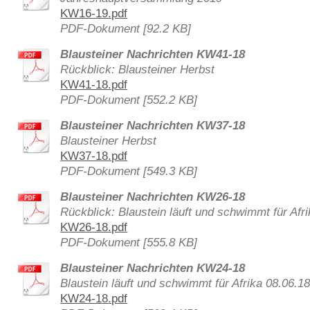
KW16-19.pdf
PDF-Dokument [92.2 KB]
Blausteiner Nachrichten KW41-18
Rückblick: Blausteiner Herbst
KW41-18.pdf
PDF-Dokument [552.2 KB]
Blausteiner Nachrichten KW37-18
Blausteiner Herbst
KW37-18.pdf
PDF-Dokument [549.3 KB]
Blausteiner Nachrichten KW26-18
Rückblick: Blaustein läuft und schwimmt für Afr
KW26-18.pdf
PDF-Dokument [555.8 KB]
Blausteiner Nachrichten KW24-18
Blaustein läuft und schwimmt für Afrika 08.06.1
KW24-18.pdf