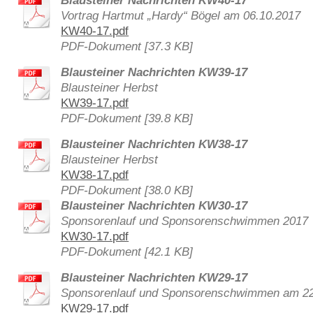
Blausteiner Nachrichten KW40-17
Vortrag Hartmut „Hardy“ Bögel am 06.10.2017
KW40-17.pdf
PDF-Dokument [37.3 KB]
Blausteiner Nachrichten KW39-17
Blausteiner Herbst
KW39-17.pdf
PDF-Dokument [39.8 KB]
Blausteiner Nachrichten KW38-17
Blausteiner Herbst
KW38-17.pdf
PDF-Dokument [38.0 KB]
Blausteiner Nachrichten KW30-17
Sponsorenlauf und Sponsorenschwimmen 2017
KW30-17.pdf
PDF-Dokument [42.1 KB]
Blausteiner Nachrichten KW29-17
Sponsorenlauf und Sponsorenschwimmen am 22.
KW29-17.pdf