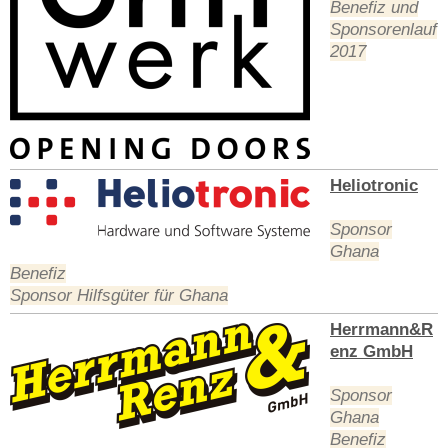
Benefiz und
Sponsorenlauf
2017
Heliotronic
Sponsor
Ghana
Benefiz
Sponsor Hilfsgüter für Ghana
Herrmann&R
enz GmbH
Sponsor
Ghana
Benefiz